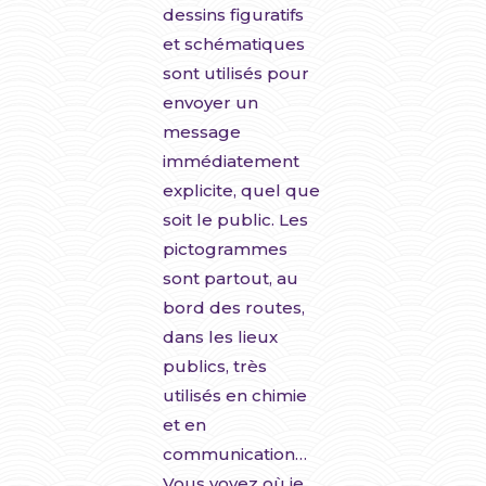
dessins figuratifs
et schématiques
sont utilisés pour
envoyer un
message
immédiatement
explicite, quel que
soit le public. Les
pictogrammes
sont partout, au
bord des routes,
dans les lieux
publics, très
utilisés en chimie
et en
communication…
Vous voyez où je