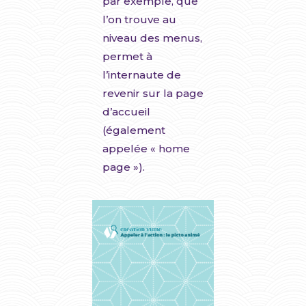
par exemple, que
l’on trouve au
niveau des menus,
permet à
l’internaute de
revenir sur la page
d’accueil
(également
appelée « home
page »).