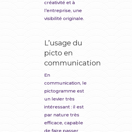
créativité et à
l’entreprise, une
visibilité originale.
L’usage du
picto en
communication
En
communication, le
pictogramme est
un levier très
intéressant : il est
par nature très
efficace, capable
de faire passer