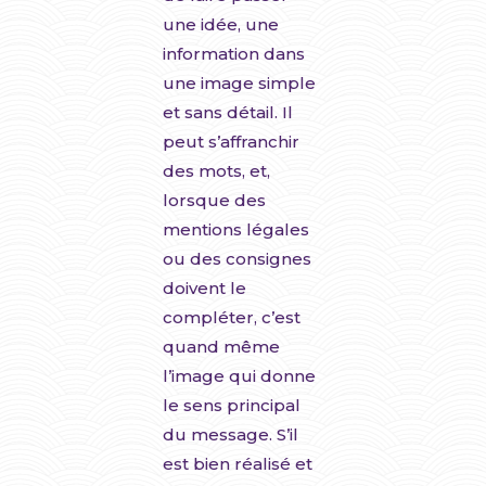
une idée, une
information dans
une image simple
et sans détail. Il
peut s’affranchir
des mots, et,
lorsque des
mentions légales
ou des consignes
doivent le
compléter, c’est
quand même
l’image qui donne
le sens principal
du message. S’il
est bien réalisé et