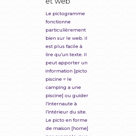
et web
Le pictogramme
fonctionne
particulièrement
bien sur le web. Il
est plus facile à
lire qu’un texte. Il
peut apporter un
information [picto
piscine = le
camping a une
piscine] ou guider
l’internaute à
l’intérieur du site.
Le picto en forme
de maison [home]