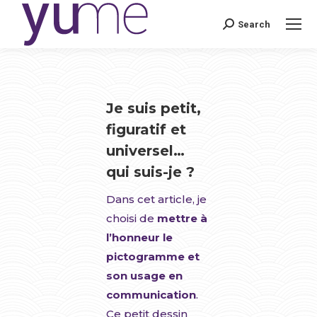
Search
Search:
Je suis petit,
figuratif et
universel…
qui suis-je ?
Dans cet article, je
choisi de
mettre à
l’honneur le
pictogramme et
son usage en
communication
.
Ce petit dessin