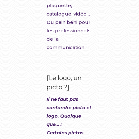
plaquette,
catalogue, vidéo…
Du pain béni pour
les professionnels
de la
communication !
[Le logo, un
picto ?]
Il ne faut pas
confondre picto et
logo. Quoique
que… :
Certains pictos