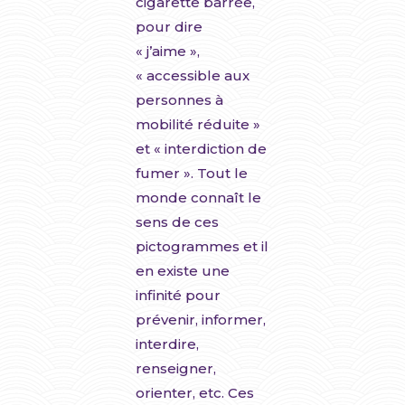
cigarette barrée,
pour dire
« j’aime »,
« accessible aux
personnes à
mobilité réduite »
et « interdiction de
fumer ». Tout le
monde connaît le
sens de ces
pictogrammes et il
en existe une
infinité pour
prévenir, informer,
interdire,
renseigner,
orienter, etc. Ces