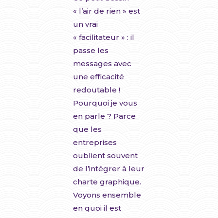
« l’air de rien » est
un vrai
« facilitateur » : il
passe les
messages avec
une efficacité
redoutable !
Pourquoi je vous
en parle ? Parce
que les
entreprises
oublient souvent
de l’intégrer à leur
charte graphique.
Voyons ensemble
en quoi il est