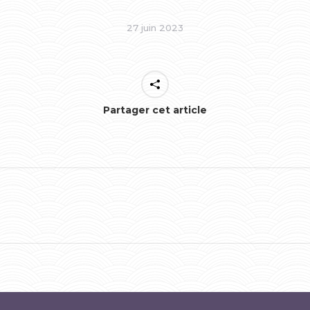
27 juin 2023
Partager cet article
Onglet
suivant