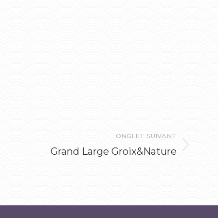
ONGLET SUIVANT
Grand Large Groix&Nature