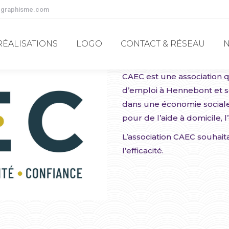
-graphisme.com
RÉALISATIONS
LOGO
CONTACT & RÉSEAU
RÉALISATIONS
LOGO
CONTACT & RÉSEAU
CAEC est une association
d’emploi à Hennebont et se
dans une économie sociale
pour de l’aide à domicile, 
L’association CAEC souhait
l’efficacité.