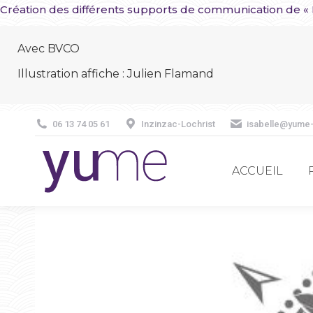
Création des différents supports de communication de « Ke
ACCUEIL
Avec BVCO
Illustration affiche : Julien Flamand
06 13 74 05 61
Inzinzac-Lochrist
isabelle@yume
ACCUEIL