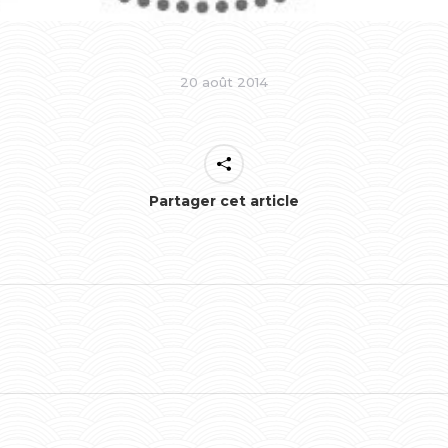
20 août 2014
Partager cet article
Onglet
suivant