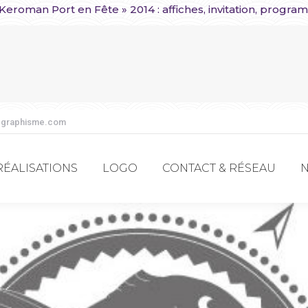
roman Port en Fête » 2014 : affiches, invitation, programm
RÉALISATIONS
LOGO
CONTACT & RÉSEAU
-graphisme.com
RÉALISATIONS
LOGO
CONTACT & RÉSEAU