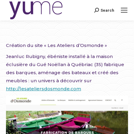
Search
Search:
Création du site « Les Ateliers d’Osmonde »
Jeanluc Rubigny, ébéniste installé à la maison
éclusière du Gué Noëllan à Québriac (35) fabrique
des barques, aménage des bateaux et créé des
meubles : un univers à découvrir sur
http://lesateliersdosmonde.com