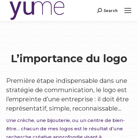
Search
Search:
L’importance du logo
Première étape indispensable dans une
stratégie de communication, le logo est
l’empreinte d’une entreprise : il doit être
représentatif, simple, reconnaissable…
Une crèche, une bijouterie, ou un centre de bien-
être… chacun de mes logos est le résultat d’une
recherche créative approfondie visant à