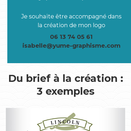
Je souhaite être accompagné dans
la création de mon logo
06 13 74 05 61
isabelle@yume-graphisme.com
Du brief à la création :
3 exemples