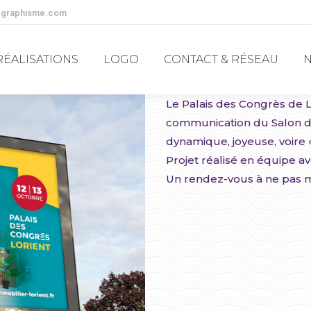
-graphisme.com
RÉALISATIONS
LOGO
CONTACT & RÉSEAU
RÉALISATIONS
LOGO
CONTACT & RÉSEAU
Le Palais des Congrès de L
communication du Salon de
dynamique, joyeuse, voire « 
Projet réalisé en équipe av
Un rendez-vous à ne pas ma