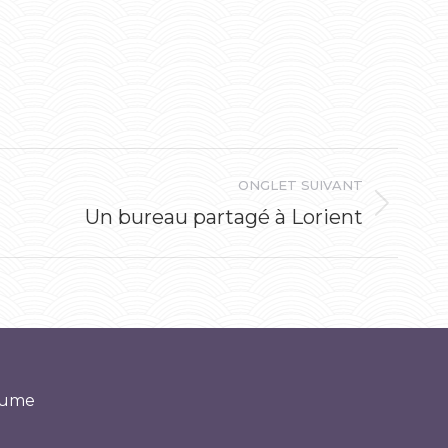
ONGLET SUIVANT
Un bureau partagé à Lorient
‘yume