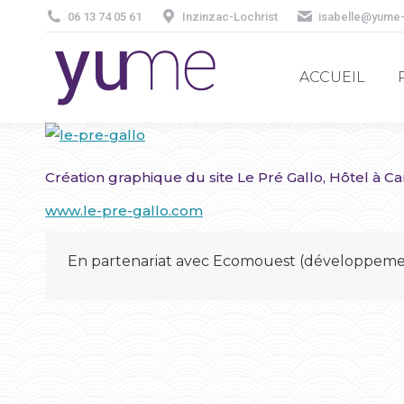
06 13 74 05 61
Inzinzac-Lochrist
isabelle@yume
ACCUEIL
ACCUEIL
Création graphique du site Le Pré Gallo, Hôtel à Ca
www.le-pre-gallo.com
En partenariat avec Ecomouest (développemen