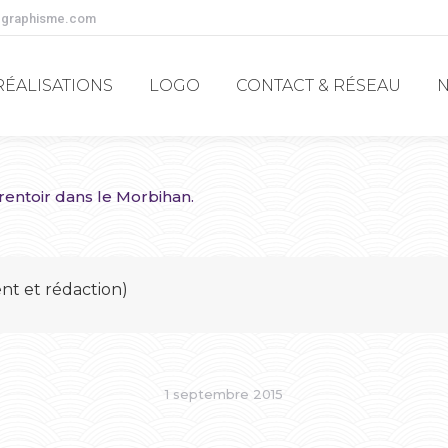
-graphisme.com
RÉALISATIONS
LOGO
CONTACT & RÉSEAU
RÉALISATIONS
LOGO
CONTACT & RÉSEAU
rentoir dans le Morbihan.
t et rédaction)
1 septembre 2015