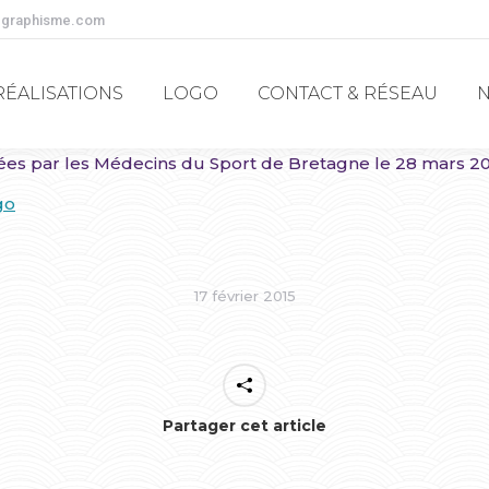
-graphisme.com
RÉALISATIONS
LOGO
CONTACT & RÉSEAU
RÉALISATIONS
LOGO
CONTACT & RÉSEAU
s par les Médecins du Sport de Bretagne le 28 mars 2
17 février 2015
Partager cet article