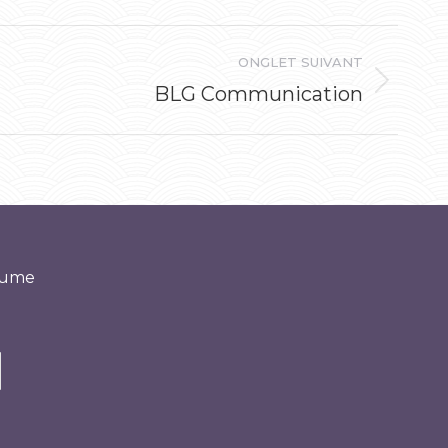
ONGLET SUIVANT
BLG Communication
‘yume