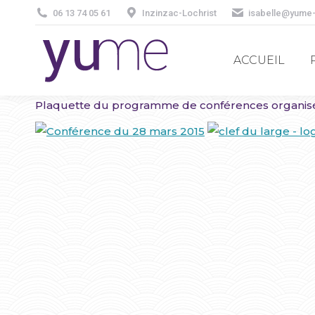
06 13 74 05 61
Inzinzac-Lochrist
isabelle@yume
ACCUEIL
ACCUEIL
Plaquette du programme de conférences organisée