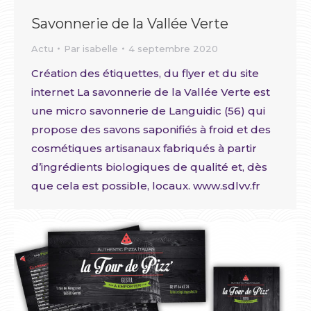
Savonnerie de la Vallée Verte
Actu
Par
isabelle
4 septembre 2020
Création des étiquettes, du flyer et du site
internet La savonnerie de la Vallée Verte est
une micro savonnerie de Languidic (56) qui
propose des savons saponifiés à froid et des
cosmétiques artisanaux fabriqués à partir
d’ingrédients biologiques de qualité et, dès
que cela est possible, locaux. www.sdlvv.fr