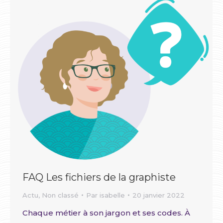
FAQ Les fichiers de la graphiste
Actu
,
Non classé
Par
isabelle
20 janvier 2022
Chaque métier à son jargon et ses codes. À