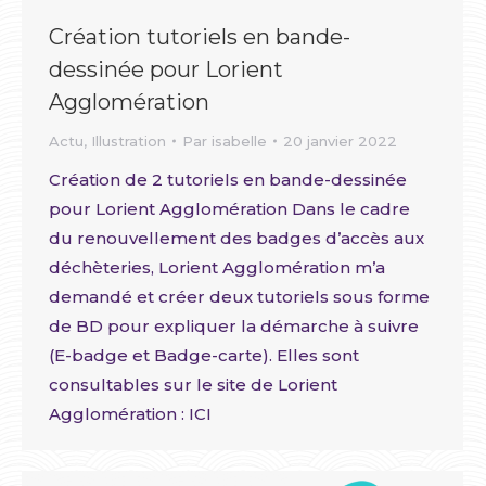
Création tutoriels en bande-
dessinée pour Lorient
Agglomération
Actu
,
Illustration
Par
isabelle
20 janvier 2022
Création de 2 tutoriels en bande-dessinée
pour Lorient Agglomération Dans le cadre
du renouvellement des badges d’accès aux
déchèteries, Lorient Agglomération m’a
demandé et créer deux tutoriels sous forme
de BD pour expliquer la démarche à suivre
(E-badge et Badge-carte). Elles sont
consultables sur le site de Lorient
Agglomération : ICI