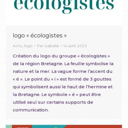
logo « écologistes »
Actu
,
logo
Par
isabelle
14 avril 2023
Création du logo du groupe « écologistes »
de la région Bretagne. La feuille symbolise la
nature et la mer. La vague forme l’accent du
« é ». Le point du « i » est formé de 3 gouttes
qui symbolisent aussi le haut de l’hermine et
la Bretagne. Le symbole « é » peut être
utilisé seul sur certains supports de
communication.