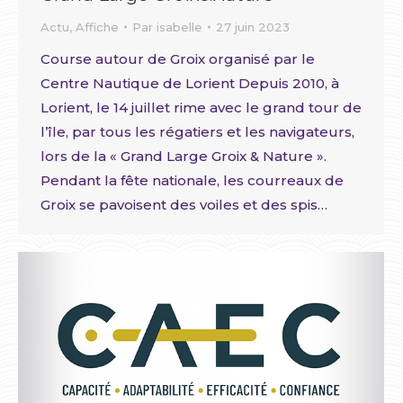
Actu
,
Affiche
Par
isabelle
27 juin 2023
Course autour de Groix organisé par le
Centre Nautique de Lorient Depuis 2010, à
Lorient, le 14 juillet rime avec le grand tour de
l’île, par tous les régatiers et les navigateurs,
lors de la « Grand Large Groix & Nature ».
Pendant la fête nationale, les courreaux de
Groix se pavoisent des voiles et des spis…