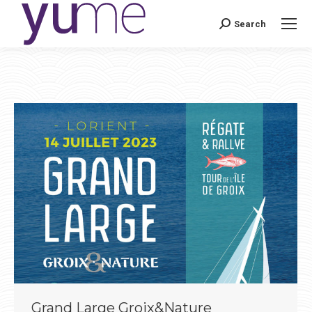
Search
Search:
Grand Large Groix&Nature