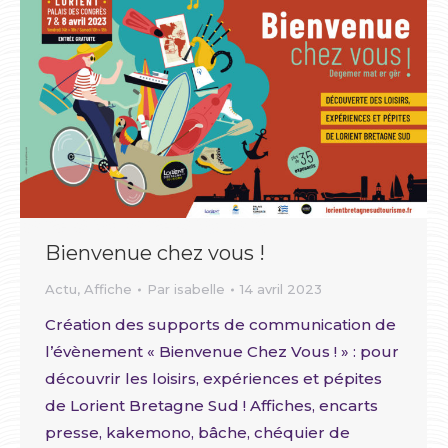
Bienvenue chez vous !
Actu
,
Affiche
Par
isabelle
14 avril 2023
Création des supports de communication de
l’évènement « Bienvenue Chez Vous ! » : pour
découvrir les loisirs, expériences et pépites
de Lorient Bretagne Sud ! Affiches, encarts
presse, kakemono, bâche, chéquier de