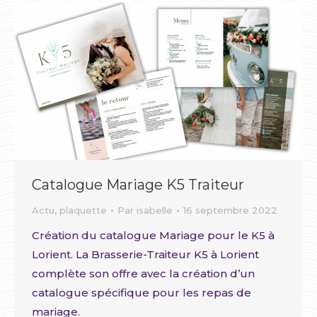
Catalogue Mariage K5 Traiteur
Actu
,
plaquette
Par
isabelle
16 septembre 2022
Création du catalogue Mariage pour le K5 à
Lorient. La Brasserie-Traiteur K5 à Lorient
complète son offre avec la création d’un
catalogue spécifique pour les repas de
mariage.