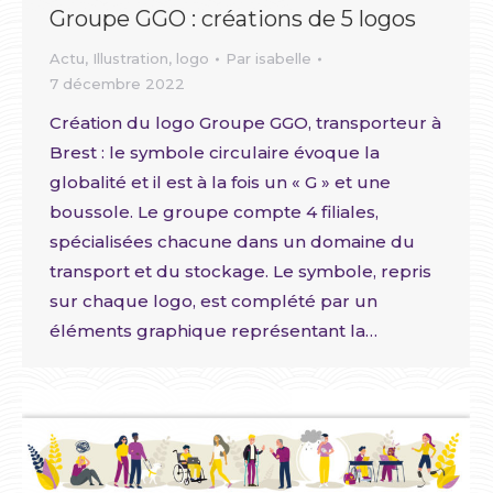
Groupe GGO : créations de 5 logos
Actu
,
Illustration
,
logo
Par
isabelle
7 décembre 2022
Création du logo Groupe GGO, transporteur à
Brest : le symbole circulaire évoque la
globalité et il est à la fois un « G » et une
boussole. Le groupe compte 4 filiales,
spécialisées chacune dans un domaine du
transport et du stockage. Le symbole, repris
sur chaque logo, est complété par un
éléments graphique représentant la…