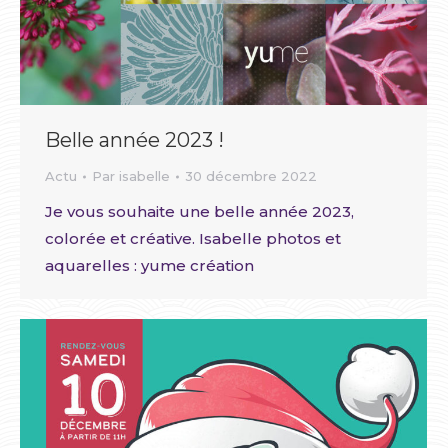
Belle année 2023 !
Actu
Par
isabelle
30 décembre 2022
Je vous souhaite une belle année 2023,
colorée et créative. Isabelle photos et
aquarelles : yume création